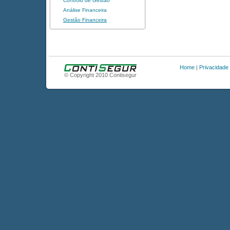
Controlo de Gestão
Análise Financeira
Gestão Financeira
Home
|
Privacidade
© Copyright 2010 Contisegur