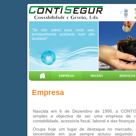
"Se não sabes para onde vais,
provavelmente acabarás num sitio
qualquer"
EMPRESA
MISSÃO
SERVIÇOS
Empresa
Nascida em 6 de Dezembro de 1995, a CONTIS
simples e objectiva de ser uma empresa de re
contabilidade, acessória fiscal, laboral e das finanças
Ocupa hoje um lugar de destaque no mercado, 
sinceridade em que sempre actuou seguindo 